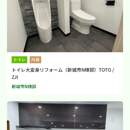
トイレ
内装
トイレ大変身リフォーム（新城市N様邸）TOTO /
ZJI
新城市N様邸