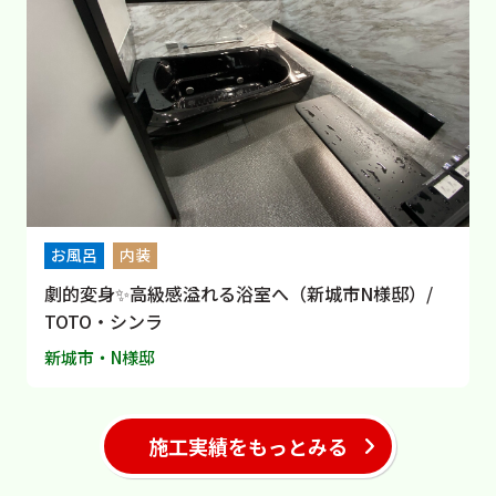
お風呂
内装
劇的変身✨高級感溢れる浴室へ（新城市N様邸）/
TOTO・シンラ
新城市・N様邸
施工実績をもっとみる