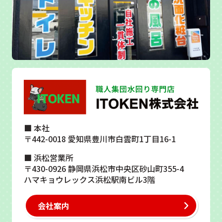
■ 本社
〒442-0018 愛知県豊川市白雲町1丁目16-1
■ 浜松営業所
〒430-0926 静岡県浜松市中央区砂山町355-4
ハマキョウレックス浜松駅南ビル3階
会社案内