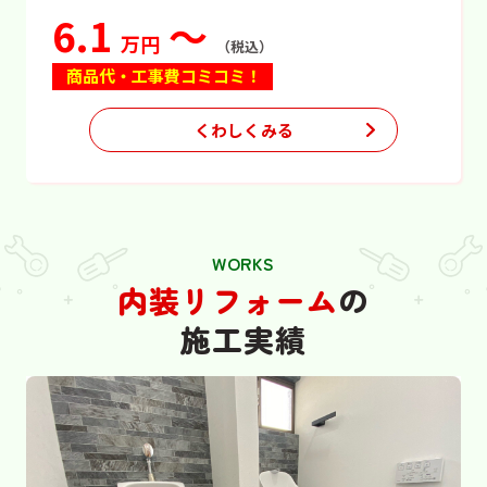
6.1
～
万円
（税込）
商品代・工事費コミコミ！
くわしくみる
WORKS
内装リフォーム
の
施工実績