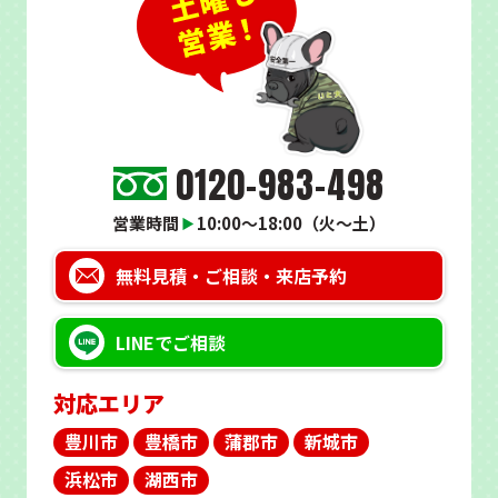
0120-983-498
営業時間
10:00～18:00（火～土）
▶
無料見積・
ご相談・来店予約
LINEで
ご相談
対応エリア
豊川市
豊橋市
蒲郡市
新城市
浜松市
湖西市