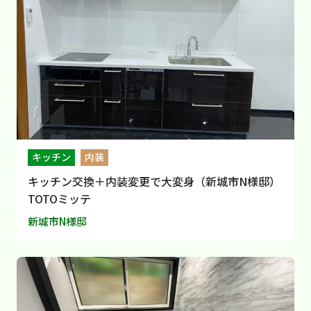
キッチン
内装
キッチン交換＋内装変更で大変身（新城市N様邸）
TOTOミッテ
新城市N様邸