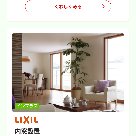
くわしくみる
インプラス
内窓設置