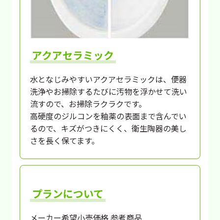
アクアセラミック
水となじみやすいアクアセラミックは、便器
洗浄やお掃除するたびに汚物を浮かせて洗い
流すので、お掃除ラクラクです。
高硬度のジルコンを釉薬の表面まで含んでい
るので、キズがつきにくく、衛生陶器の美し
さを長く保てます。
プランについて
メーカー希望小売価格 参考商品