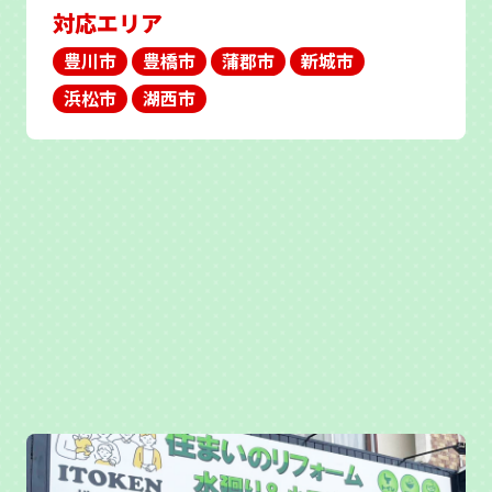
対応エリア
豊川市
豊橋市
蒲郡市
新城市
浜松市
湖西市