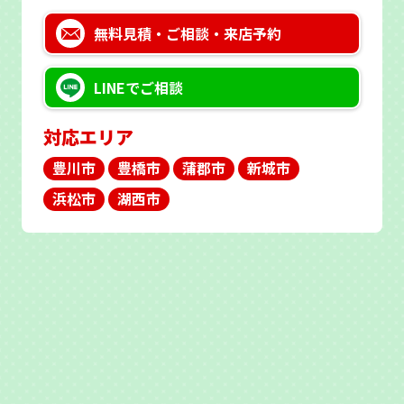
無料見積・
ご相談・来店予約
LINEで
ご相談
対応エリア
豊川市
豊橋市
蒲郡市
新城市
浜松市
湖西市