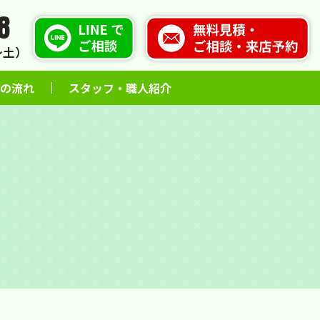
8
火〜土）
の流れ
スタッフ・職人紹介