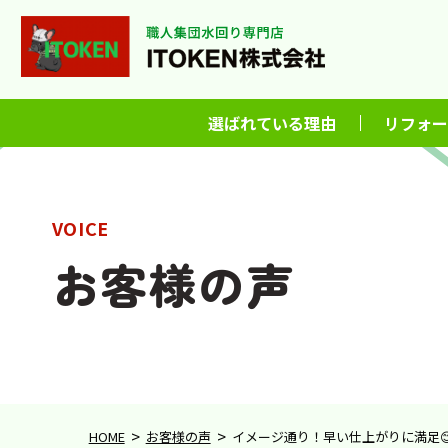
選ばれている理由
リフォー
VOICE
お客様の声
>
>
HOME
お客様の声
イメージ通り！早い仕上がりに満足