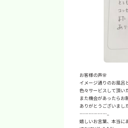
お客様の声🌸
イメージ通りのお風呂
色々サービスして頂い
また機会があったらお
ありがとうございまし
………………..
嬉しいお言葉、本当にあ