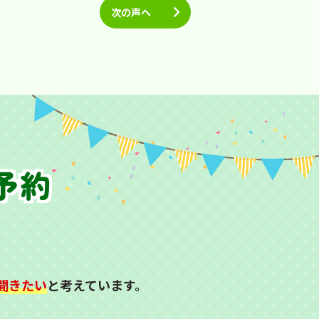
次の声へ
予約
聞きたい
と考えています。