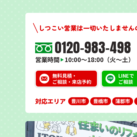
しつこい営業は一切いたしません
0120-983-498
営業時間
10:00～18:00（火～土）
▶
無料見積・
LINEで
ご相談・来店予約
ご相談
対応エリア
豊川市
豊橋市
蒲郡市