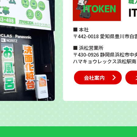
■ 本社
〒442-0018 愛知県豊川市白
■ 浜松営業所
〒430-0926 静岡県浜松市中
ハマキョウレックス浜松駅南
会社案内