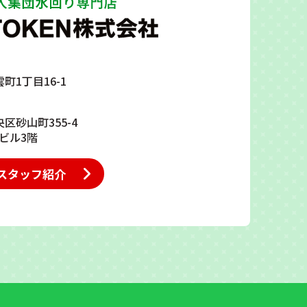
雲町1丁目16-1
央区砂山町355-4
ビル3階
スタッフ紹介