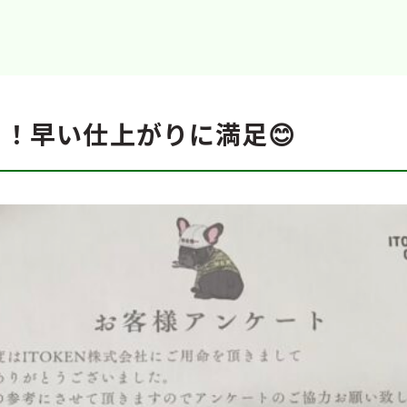
！早い仕上がりに満足😊