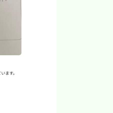
ています。
。