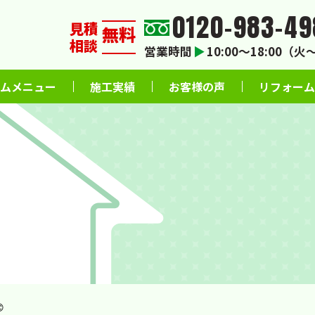
0120-983-49
見積
無料
相談
営業時間
▶
10:00〜18:00（
ムメニュー
施工実績
お客様の声
リフォーム
