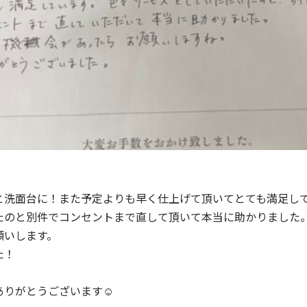
と洗面台に！また予定よりも早く仕上げて頂いてとても満足し
たのと別件でコンセントまで直して頂いて本当に助かりました
願いします。
た！
りがとうございます☺️