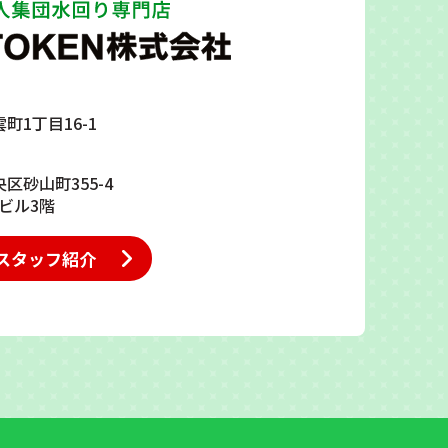
雲町1丁目16-1
央区砂山町355-4
ビル3階
スタッフ紹介