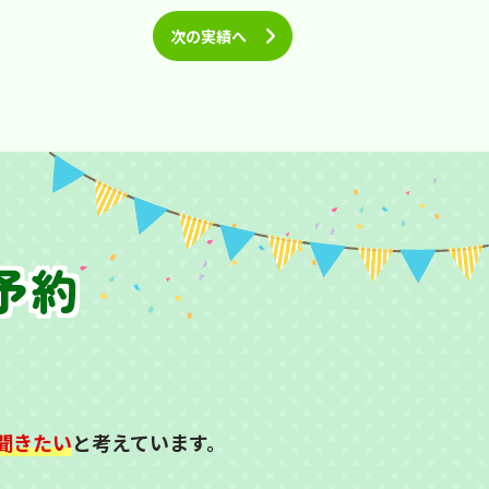
次の実績へ
予約
聞きたい
と考えています。