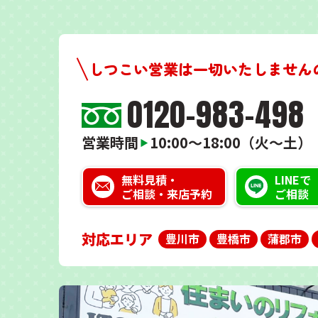
しつこい営業は一切いたしません
0120-983-498
営業時間
10:00～18:00（火～土）
▶
無料見積・
LINEで
ご相談・来店予約
ご相談
対応エリア
豊川市
豊橋市
蒲郡市