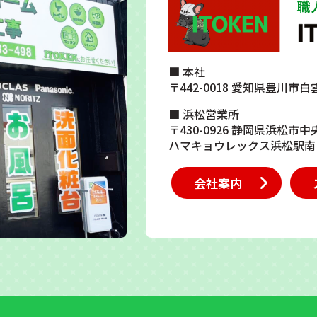
■ 本社
〒442-0018 愛知県豊川市白
■ 浜松営業所
〒430-0926 静岡県浜松市中
ハマキョウレックス浜松駅南
会社案内