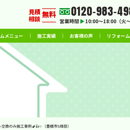
0120-983-49
見積
無料
相談
営業時間
▶
10:00〜18:00（
ムメニュー
施工実績
お客様の声
リフォーム
レ交換のみ施工事例🚽👍✨（豊橋市S様邸）