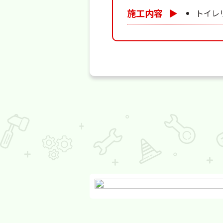
施工内容
▶
トイレ