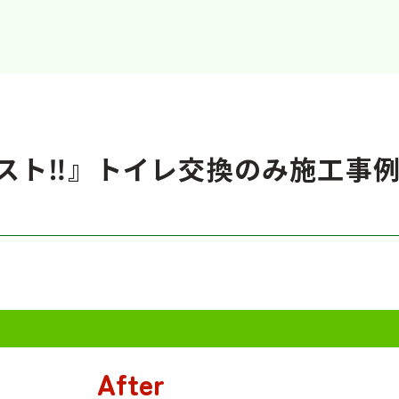
スト‼️』トイレ交換のみ施工事例
After