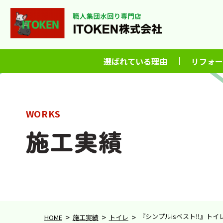
選ばれている理由
リフォー
WORKS
施工実績
>
>
>
『シンプルisベスト‼️』トイ
HOME
施工実績
トイレ