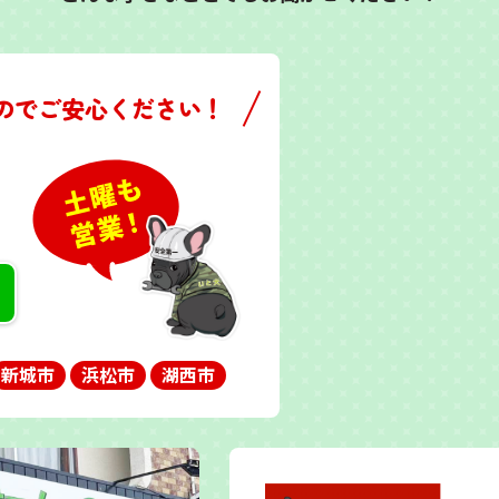
のでご安心ください！
新城市
浜松市
湖西市