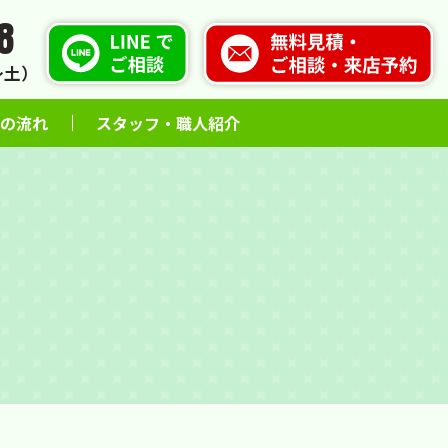
8
火〜土）
の流れ
スタッフ・職人紹介