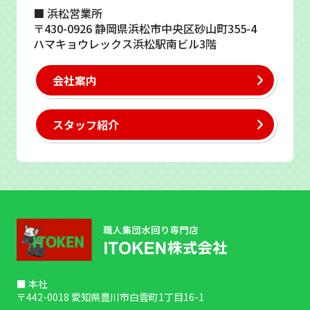
■ 浜松営業所
〒430-0926 静岡県浜松市中央区砂山町355-4
ハマキョウレックス浜松駅南ビル3階
会社案内
スタッフ紹介
■ 本社
〒442-0018 愛知県豊川市白雲町1丁目16-1