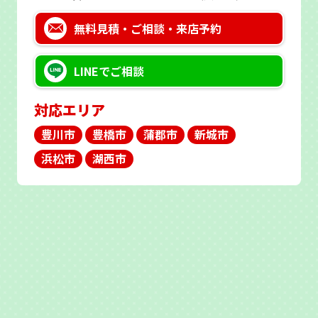
無料見積・
ご相談・来店予約
LINEで
ご相談
対応エリア
豊川市
豊橋市
蒲郡市
新城市
浜松市
湖西市