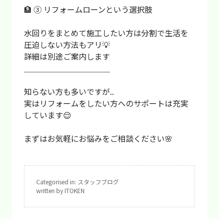
🏦 ③ リフォームローンという選択肢
水回りをまとめて施工したい方は分割で生活を
圧迫しない方法もアリ💡
詳細は別途ご案内します
⁡＿＿＿＿＿＿＿＿＿＿＿
知らない方も多いですが..
実はリフォームをしたい方へのサポートは充実
しています😌
まずはお気軽にお悩みをご相談ください🌸
Categorised in:
スタッフブログ
written by ITOKEN