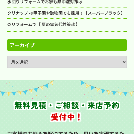
水回りリフォームでお家も熱中症対策🌿
クリナップ 📣甲子園や動物園でも採用！【スーパーブラック】
🌻リフォームで【 夏の電気代対策💰 】
アーカイブ
無料見積・ご相談・来店予約
受付中！
お客様のお悩みを解決するため、思いを実現するた