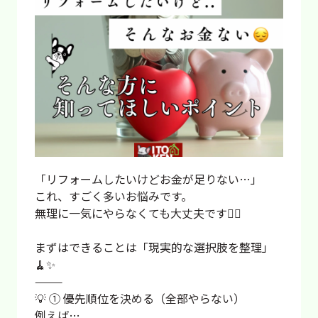
「リフォームしたいけどお金が足りない…」
これ、すごく多いお悩みです。
無理に一気にやらなくても大丈夫です🙆‍♀️
まずはできることは「現実的な選択肢を整理」
🧹✨
⸻
💡 ① 優先順位を決める（全部やらない）
例えば…