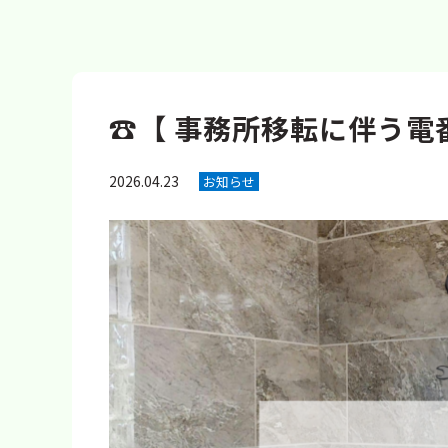
☎️【 事務所移転に伴う電
2026.04.23
お知らせ