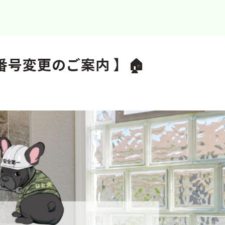
番号変更のご案内 】🏠