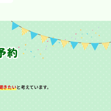
予約
聞きたい
と考えています。