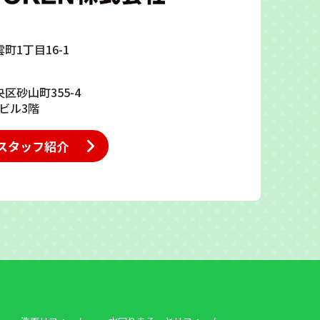
雲町1丁目16-1
央区砂山町355-4
ビル3階
スタッフ紹介