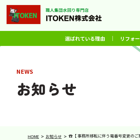
選ばれている理由
リフォー
NEWS
お知らせ
>
>
☎️【 事務所移転に伴う電番号変更のご案
HOME
お知らせ