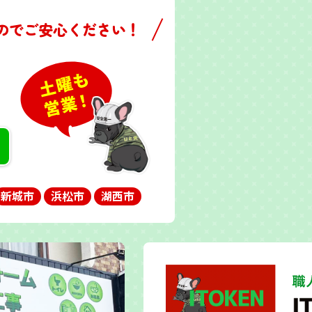
のでご安心ください！
新城市
浜松市
湖西市