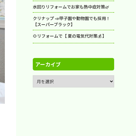
水回りリフォームでお家も熱中症対策🌿
クリナップ 📣甲子園や動物園でも採用！
【スーパーブラック】
🌻リフォームで【 夏の電気代対策💰 】
アーカイブ