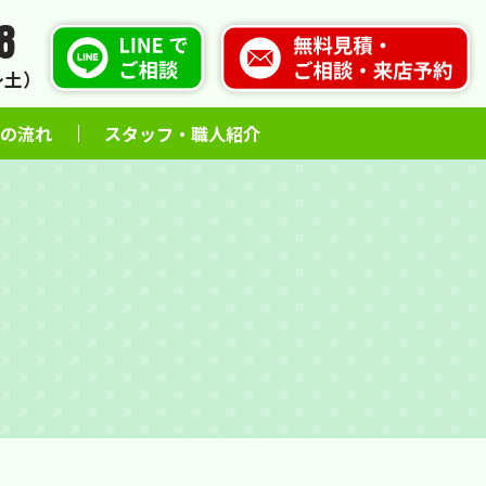
8
火〜土）
の流れ
スタッフ・職人紹介