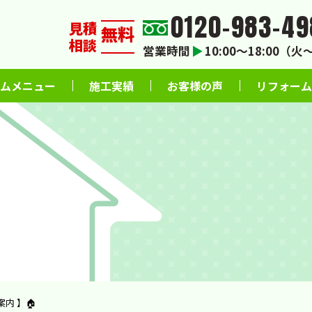
0120-983-49
見積
無料
相談
営業時間
▶
10:00〜18:00（
ムメニュー
施工実績
お客様の声
リフォーム
内 】🏠