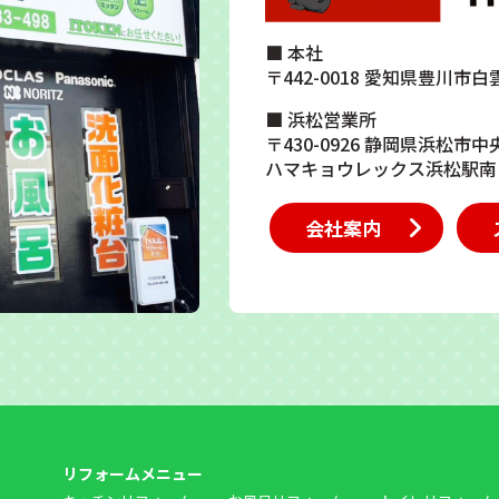
■ 本社
〒442-0018 愛知県豊川市白
■ 浜松営業所
〒430-0926 静岡県浜松市中
ハマキョウレックス浜松駅南
会社案内
リフォームメニュー