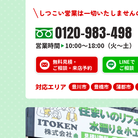
しつこい営業は一切いたしません
0120-983-498
営業時間
10:00～18:00（火～土）
▶
無料見積・
LINEで
ご相談・来店予約
ご相談
対応エリア
豊川市
豊橋市
蒲郡市