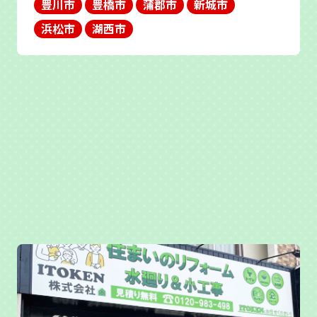
豊川市
豊橋市
蒲郡市
新城市
浜松市
湖西市