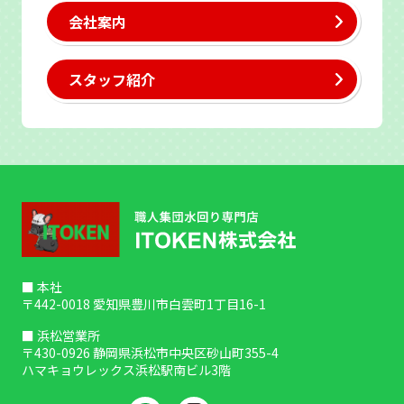
会社案内
スタッフ紹介
■ 本社
〒442-0018 愛知県豊川市白雲町1丁目16-1
■ 浜松営業所
〒430-0926 静岡県浜松市中央区砂山町355-4
ハマキョウレックス浜松駅南ビル3階