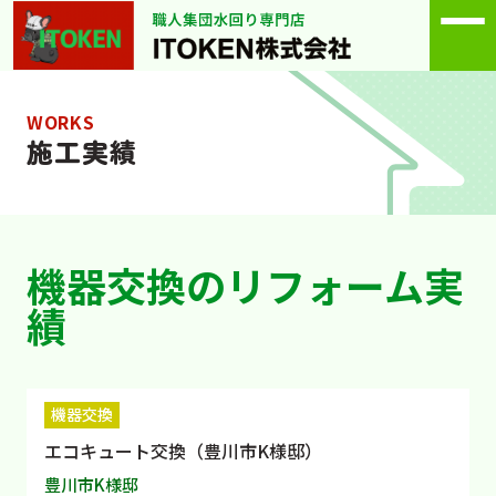
WORKS
施工実績
機器交換のリフォーム実
績
機器交換
エコキュート交換（豊川市K様邸）
豊川市K様邸