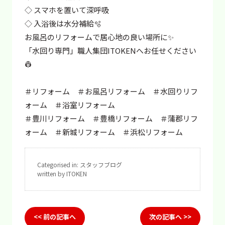
◇ スマホを置いて深呼吸
◇ 入浴後は水分補給🫧
お風呂のリフォームで居心地の良い場所に✨
「水回り専門」職人集団ITOKENへお任せください
👷
＃リフォーム ＃お風呂リフォーム ＃水回りリフ
ォーム ＃浴室リフォーム
＃豊川リフォーム ＃豊橋リフォーム ＃蒲郡リフ
ォーム ＃新城リフォーム ＃浜松リフォーム
Categorised in:
スタッフブログ
written by ITOKEN
<< 前の記事へ
次の記事へ >>