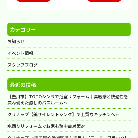
カテゴリー
お知らせ
イベント情報
スタッフブログ
最近の投稿
【豊川市】TOTOシンラで浴室リフォーム｜高級感と快適性を
兼ね備えた癒しのバスルームへ
クリナップ【美サイレントシンク】で上質なキッチンへ✨
水回りリフォームでお家も熱中症対策🌿
クリナップ 📣甲子園や動物園でも採用！【スーパーブラック】