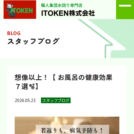
BLOG
スタッフブログ
想像以上！【 お風呂の健康効果
７選🫧】
2026.05.23
スタッフブログ