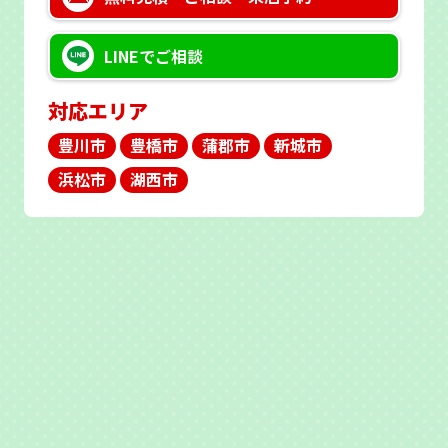
LINEで
ご相談
対応エリア
豊川市
豊橋市
蒲郡市
新城市
浜松市
湖西市