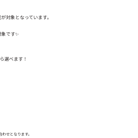
宅が対象となっています。
対象です✨
から選べます！
み合わせとなります。