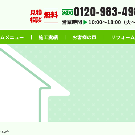
0120-983-49
見積
無料
相談
営業時間
▶
10:00〜18:00（
ムメニュー
施工実績
お客様の声
リフォーム
ム🌱