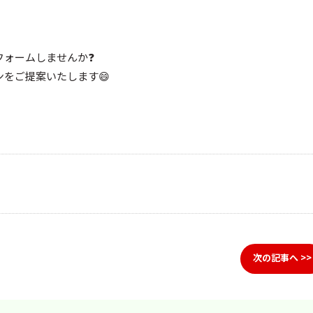
フォームしませんか❓
をご提案いたします😄
次の記事へ >>