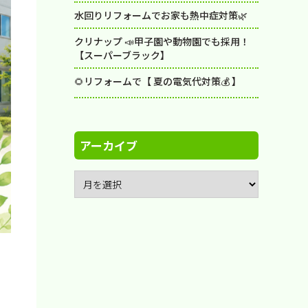
水回りリフォームでお家も熱中症対策🌿
クリナップ 📣甲子園や動物園でも採用！
【スーパーブラック】
🌻リフォームで【 夏の電気代対策💰 】
アーカイブ