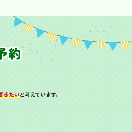
予約
聞きたい
と考えています。