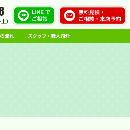
8
火〜土）
の流れ
スタッフ・職人紹介