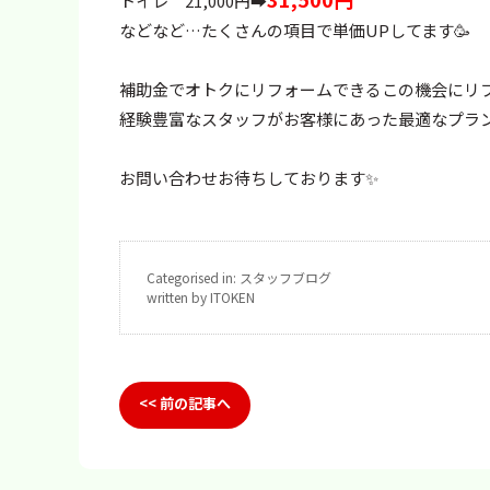
トイレ 21,000円➡
などなど…たくさんの項目で単価UPしてます🥳
補助金でオトクにリフォームできるこの機会にリ
経験豊富なスタッフがお客様にあった最適なプラン
お問い合わせお待ちしております✨
Categorised in:
スタッフブログ
written by ITOKEN
<< 前の記事へ