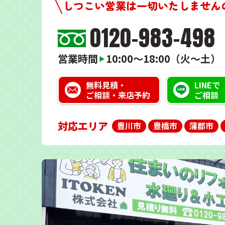
しつこい営業は一切いたしません
0120-983-498
営業時間
10:00～18:00（火～土）
▶
無料見積・
LINEで
ご相談・来店予約
ご相談
対応エリア
豊川市
豊橋市
蒲郡市